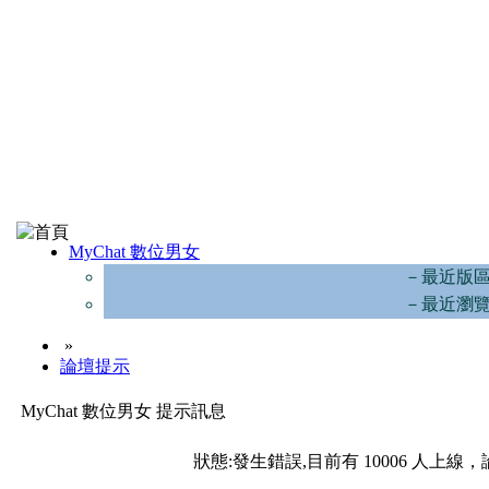
MyChat 數位男女
－最近版
－最近瀏
»
論壇提示
MyChat 數位男女 提示訊息
狀態:發生錯誤,目前有 10006 人上線