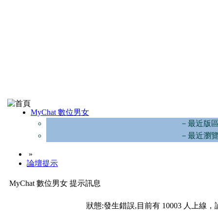
MyChat 數位男女
－最近版
－最近瀏
»
論壇提示
MyChat 數位男女 提示訊息
狀態:發生錯誤,目前有 10003 人上線