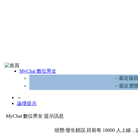
MyChat 數位男女
－最近版
－最近瀏
»
論壇提示
MyChat 數位男女 提示訊息
狀態:發生錯誤,目前有 10000 人上線