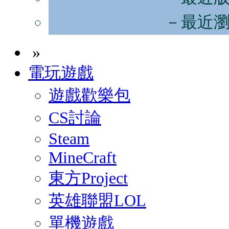
－最近
»
電玩遊戲
遊戲歡樂包
CS討論
Steam
MineCraft
東方Project
英雄聯盟LOL
單機遊戲