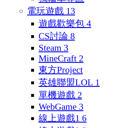
電玩遊戲
13
遊戲歡樂包
4
CS討論
8
Steam
3
MineCraft
2
東方Project
英雄聯盟LOL
1
單機遊戲
2
WebGame
3
線上遊戲1
6