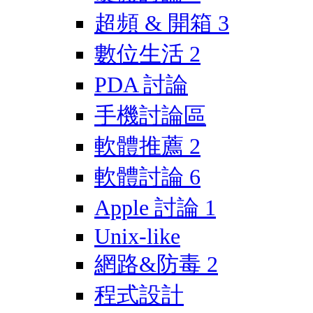
超頻 & 開箱
3
數位生活
2
PDA 討論
手機討論區
軟體推薦
2
軟體討論
6
Apple 討論
1
Unix-like
網路&防毒
2
程式設計