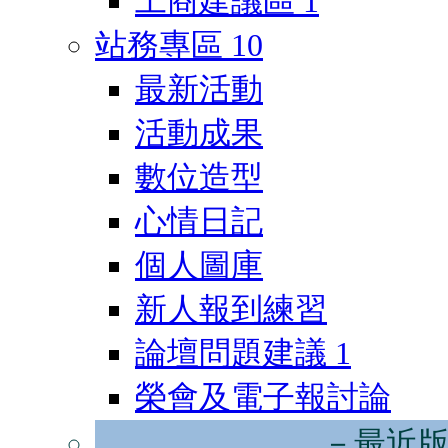
工商建議區
1
站務專區
10
最新活動
活動成果
數位造型
心情日記
個人圖庫
新人報到練習
論壇問題建議
1
榮會及電子報討論
－最近