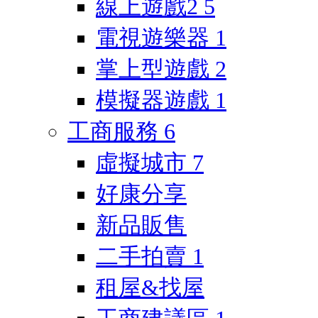
線上遊戲2
5
電視遊樂器
1
掌上型遊戲
2
模擬器遊戲
1
工商服務
6
虛擬城市
7
好康分享
新品販售
二手拍賣
1
租屋&找屋