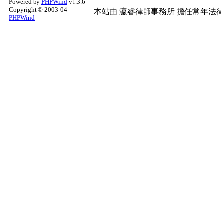
Powered by
PHPWind
v1.3.6
Copyright © 2003-04
本站由
瀛睿律師事務所
擔任常年法律
PHPWind