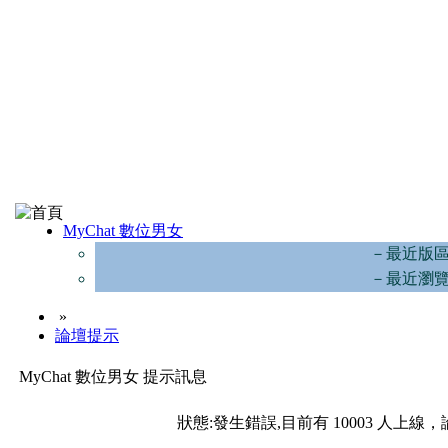
MyChat 數位男女
－最近版
－最近瀏
»
論壇提示
MyChat 數位男女 提示訊息
狀態:發生錯誤,目前有 10003 人上線