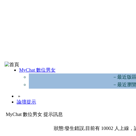
MyChat 數位男女
－最近版
－最近瀏
»
論壇提示
MyChat 數位男女 提示訊息
狀態:發生錯誤,目前有 10002 人上線