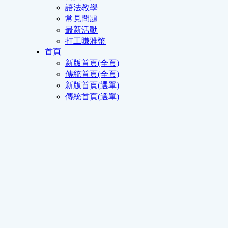
語法教學
常見問題
最新活動
打工賺雅幣
首頁
新版首頁(全頁)
傳統首頁(全頁)
新版首頁(選單)
傳統首頁(選單)