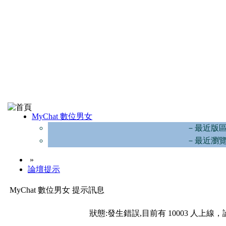
MyChat 數位男女
－最近版
－最近瀏
»
論壇提示
MyChat 數位男女 提示訊息
狀態:發生錯誤,目前有 10003 人上線