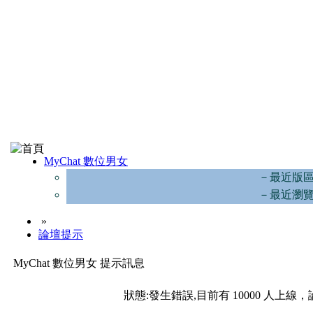
MyChat 數位男女
－最近版
－最近瀏
»
論壇提示
MyChat 數位男女 提示訊息
狀態:發生錯誤,目前有 10000 人上線