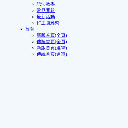
語法教學
常見問題
最新活動
打工賺雅幣
首頁
新版首頁(全頁)
傳統首頁(全頁)
新版首頁(選單)
傳統首頁(選單)