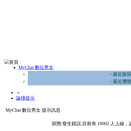
MyChat 數位男女
－最近版
－最近瀏
»
論壇提示
MyChat 數位男女 提示訊息
狀態:發生錯誤,目前有 10002 人上線