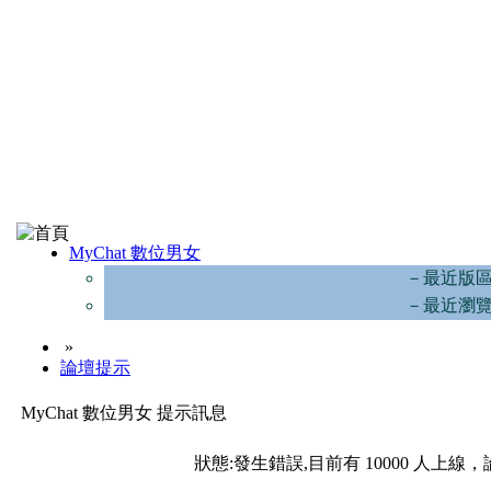
MyChat 數位男女
－最近版
－最近瀏
»
論壇提示
MyChat 數位男女 提示訊息
狀態:發生錯誤,目前有 10000 人上線