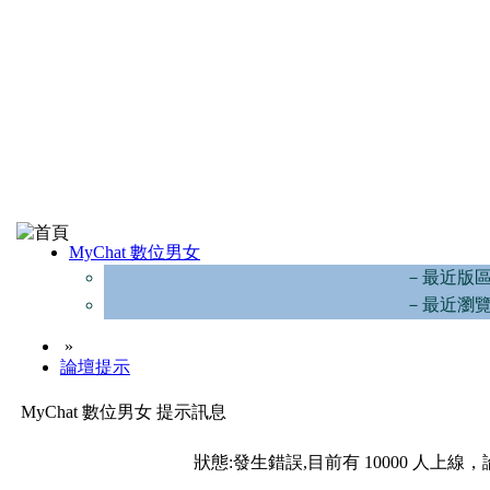
MyChat 數位男女
－最近版
－最近瀏
»
論壇提示
MyChat 數位男女 提示訊息
狀態:發生錯誤,目前有 10000 人上線