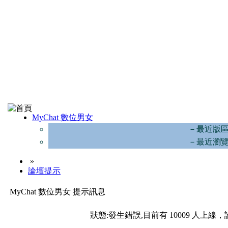
MyChat 數位男女
－最近版
－最近瀏
»
論壇提示
MyChat 數位男女 提示訊息
狀態:發生錯誤,目前有 10009 人上線