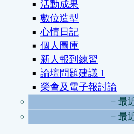
活動成果
數位造型
心情日記
個人圖庫
新人報到練習
論壇問題建議
1
榮會及電子報討論
－最
－最