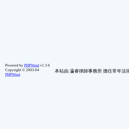
Powered by
PHPWind
v1.3.6
Copyright © 2003-04
本站由
瀛睿律師事務所
擔任常年法律
PHPWind