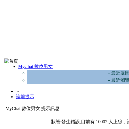
MyChat 數位男女
－最近版
－最近瀏
»
論壇提示
MyChat 數位男女 提示訊息
狀態:發生錯誤,目前有 10002 人上線