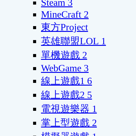
Steam
3
MineCraft
2
東方Project
英雄聯盟LOL
1
單機遊戲
2
WebGame
3
線上遊戲1
6
線上遊戲2
5
電視遊樂器
1
掌上型遊戲
2