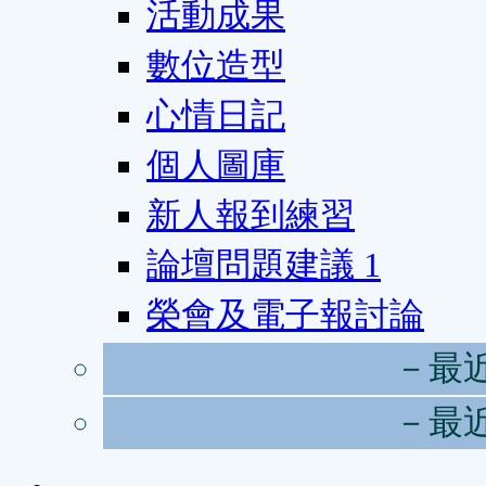
活動成果
數位造型
心情日記
個人圖庫
新人報到練習
論壇問題建議
1
榮會及電子報討論
－最
－最