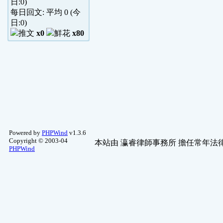
日:
0
)
每日回文: 平均
0
(今
日:
0
)
x0
x80
Powered by
PHPWind
v1.3.6
Copyright © 2003-04
本站由
瀛睿律師事務所
擔任常年法律
PHPWind