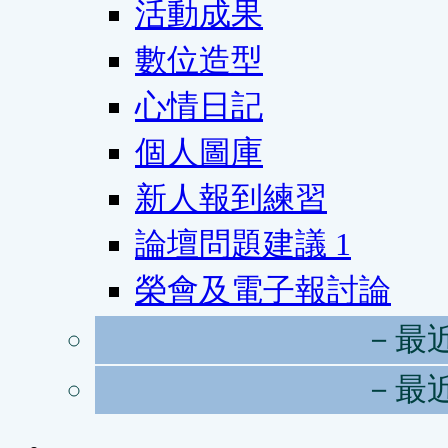
活動成果
數位造型
心情日記
個人圖庫
新人報到練習
論壇問題建議
1
榮會及電子報討論
－最
－最