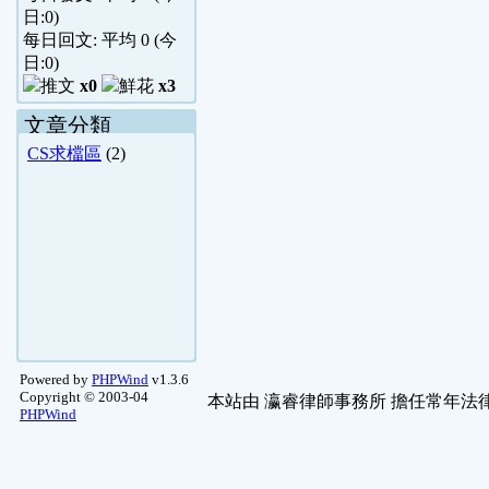
日:
0
)
每日回文: 平均
0
(今
日:
0
)
x0
x3
文章分類
CS求檔區
(2)
Powered by
PHPWind
v1.3.6
Copyright © 2003-04
本站由
瀛睿律師事務所
擔任常年法律
PHPWind