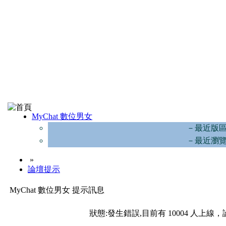
MyChat 數位男女
－最近版
－最近瀏
»
論壇提示
MyChat 數位男女 提示訊息
狀態:發生錯誤,目前有 10004 人上線