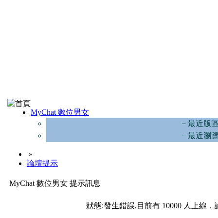
MyChat 數位男女
－最近版
－最近瀏
»
論壇提示
MyChat 數位男女 提示訊息
狀態:發生錯誤,目前有 10000 人上線