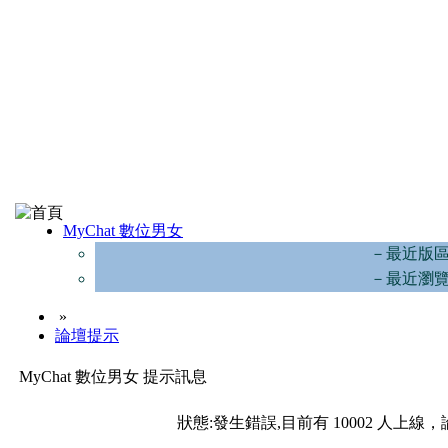
MyChat 數位男女
－最近版
－最近瀏
»
論壇提示
MyChat 數位男女 提示訊息
狀態:發生錯誤,目前有 10002 人上線