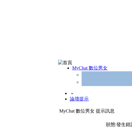
MyChat 數位男女
»
論壇提示
MyChat 數位男女 提示訊息
狀態:發生錯誤