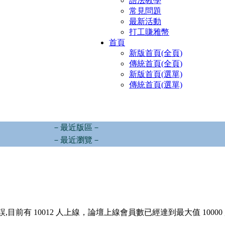
語法教學
常見問題
最新活動
打工賺雅幣
首頁
新版首頁(全頁)
傳統首頁(全頁)
新版首頁(選單)
傳統首頁(選單)
－最近版區－
－最近瀏覽－
,目前有 10012 人上線，論壇上線會員數已經達到最大值 10000