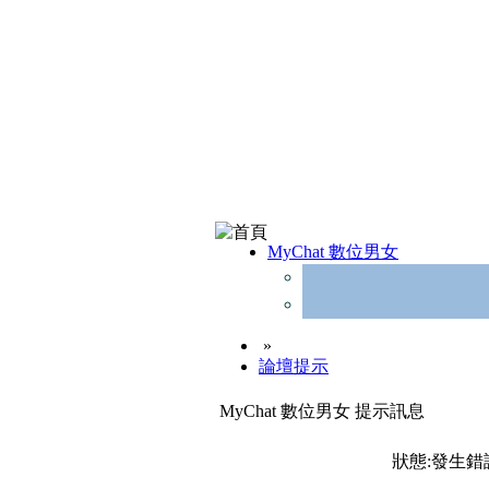
MyChat 數位男女
»
論壇提示
MyChat 數位男女 提示訊息
狀態:發生錯誤