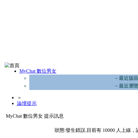
MyChat 數位男女
－最近版
－最近瀏
»
論壇提示
MyChat 數位男女 提示訊息
狀態:發生錯誤,目前有 10000 人上線