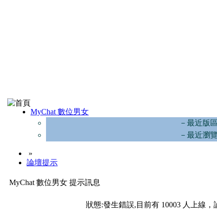
MyChat 數位男女
－最近版
－最近瀏
»
論壇提示
MyChat 數位男女 提示訊息
狀態:發生錯誤,目前有 10003 人上線