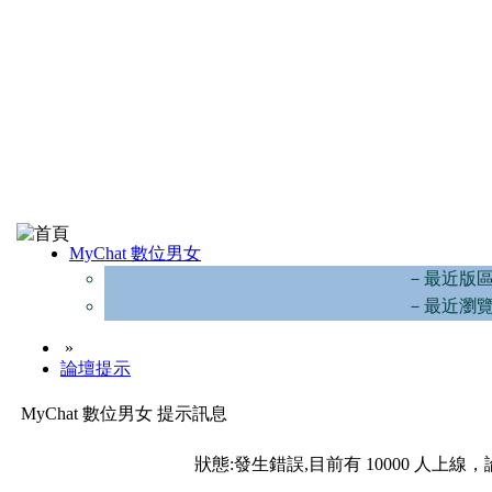
MyChat 數位男女
－最近版
－最近瀏
»
論壇提示
MyChat 數位男女 提示訊息
狀態:發生錯誤,目前有 10000 人上線