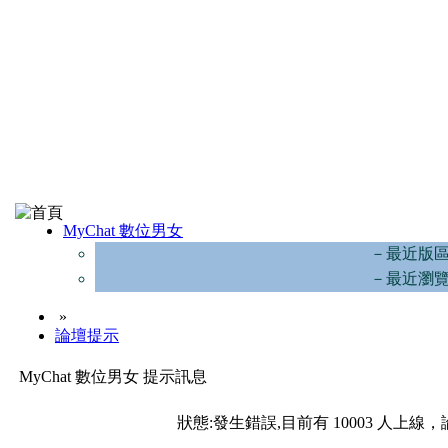
MyChat 數位男女
－最近版
－最近瀏
»
論壇提示
MyChat 數位男女 提示訊息
狀態:發生錯誤,目前有 10003 人上線