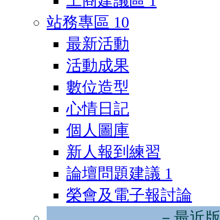
工商建議區
1
站務專區
10
最新活動
活動成果
數位造型
心情日記
個人圖庫
新人報到練習
論壇問題建議
1
榮會及電子報討論
－最近