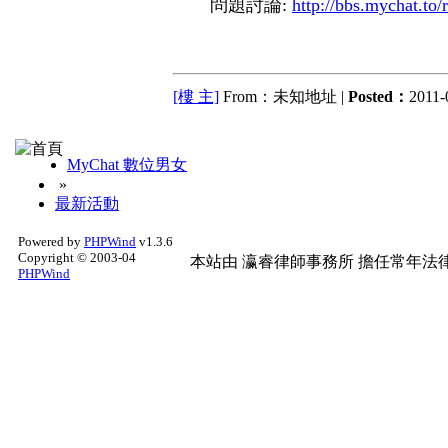
問題討論:
http://bbs.mychat.to
[樓 主]
From：未知地址 |
Posted：
2011-
MyChat 數位男女
»
最新活動
Powered by
PHPWind
v1.3.6
Copyright © 2003-04
本站由
瀛睿律師事務所
擔任常年法律
PHPWind