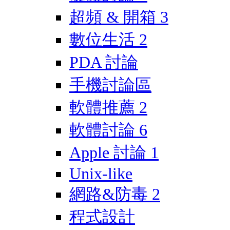
超頻 & 開箱
3
數位生活
2
PDA 討論
手機討論區
軟體推薦
2
軟體討論
6
Apple 討論
1
Unix-like
網路&防毒
2
程式設計