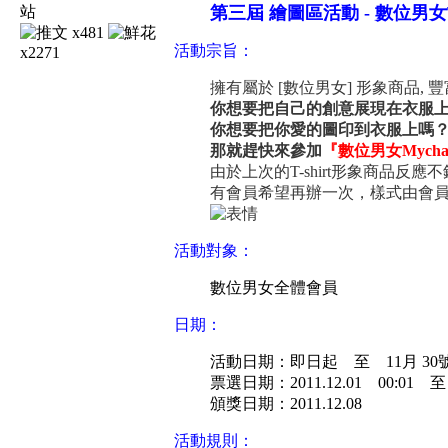
第三屆 繪圖區活動 -
數位男女T
x481
活動宗旨：
x2271
擁有屬於 [數位男女] 形象商品, 豐
你想要把自己的創意展現在衣服
你想要把你愛的圖印到衣服上嗎
那就趕快來參加
『數位男女Mychat
由於上次的T-shirt形象商品反應不
有會員希望再辦一次，樣式由會員
活動對象：
數位男女全體會員
日期：
活動日期：即日起 至 11月 30號
票選日期：2011.12.01 00:01 
頒獎日期：2011.12.08
活動規則：