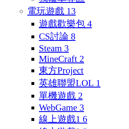
電玩遊戲
13
遊戲歡樂包
4
CS討論
8
Steam
3
MineCraft
2
東方Project
英雄聯盟LOL
1
單機遊戲
2
WebGame
3
線上遊戲1
6