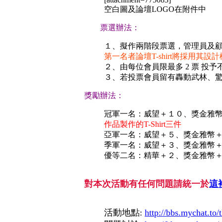
空白圖及論壇LOGO在附件中
票選辦法：
１、擬作兩階段票選，管理員及顧
第一名者論壇T-shirt將採用其
２、由每位會員限最多 2 票 投予
３、若投票會員留有轟動武林、
獎勵辦法：
冠軍一名：威望＋１０、獎金雅
作品製作的T-Shirt三件
亞軍一名：威望＋５、獎金雅幣
季軍一名：威望＋３、獎金雅幣
優等二名：精華＋２、獎金雅幣
對本次活動有任何問題請統一於
這
活動地點:
http://bbs.mychat.to