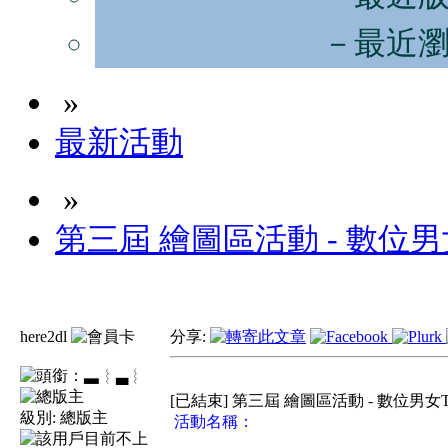
－最近
»
最新活動
»
第三屆 繪圖區活動 - 數位男女
here2dl
分享:
▃︴
[已結束] 第三屆 繪圖區活動 - 數位男女T
級別:
總版主
活動名稱：