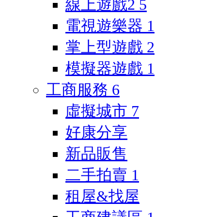
線上遊戲2
5
電視遊樂器
1
掌上型遊戲
2
模擬器遊戲
1
工商服務
6
虛擬城市
7
好康分享
新品販售
二手拍賣
1
租屋&找屋