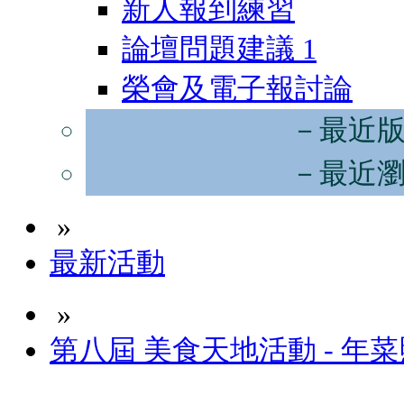
新人報到練習
論壇問題建議
1
榮會及電子報討論
－最近
－最近
»
最新活動
»
第八屆 美食天地活動 - 年