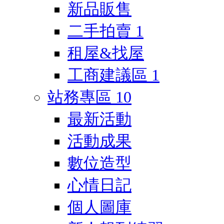
新品販售
二手拍賣
1
租屋&找屋
工商建議區
1
站務專區
10
最新活動
活動成果
數位造型
心情日記
個人圖庫