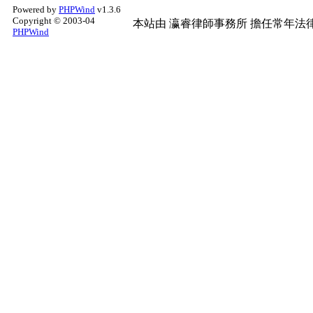
Powered by
PHPWind
v1.3.6
Copyright © 2003-04
本站由
瀛睿律師事務所
擔任常年法律
PHPWind