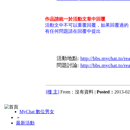
作品請統一於活動文章中回覆
活動文中不可以重覆回覆，如果回覆過的
有任何問題請在回覆中提出
活動地點:
http://bbs.mychat.to/r
問題討論:
http://bbs.mychat.to/r
[樓 主]
From：沒有資料 |
Posted：
2013-02-
MyChat 數位男女
»
最新活動