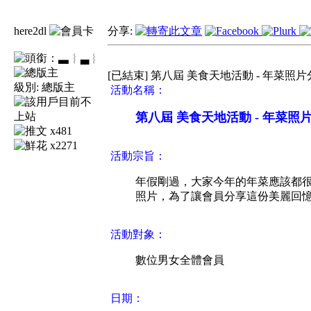
here2dl
分享:
▃︴
[已結束] 第八屆 美食天地活動 - 年菜照
級別:
總版主
活動名稱：
第八屆 美食天地活動 - 年菜照
x481
x2271
活動宗旨：
年假剛過，大家今年的年菜應該都
照片，為了讓會員分享這份美麗回
活動對象：
數位男女全體會員
日期：