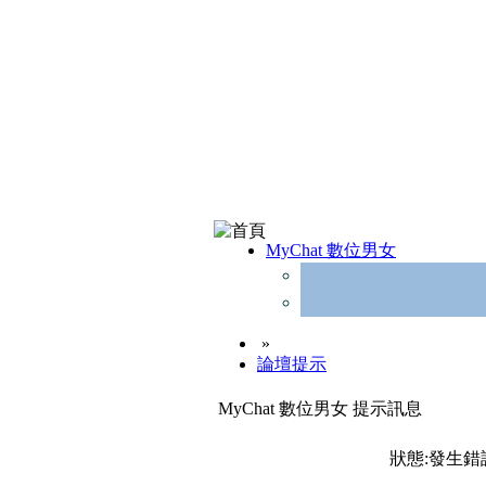
MyChat 數位男女
»
論壇提示
MyChat 數位男女 提示訊息
狀態:發生錯誤