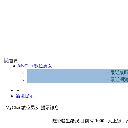
MyChat 數位男女
－最近版
－最近瀏
»
論壇提示
MyChat 數位男女 提示訊息
狀態:發生錯誤,目前有 10002 人上線