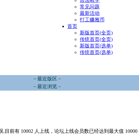
语法教学
常见问题
最新活动
打工赚雅币
首页
新版首页(全页)
传统首页(全页)
新版首页(选单)
传统首页(选单)
－最近版区－
－最近浏览－
,目前有 10002 人上线，论坛上线会员数已经达到最大值 10000