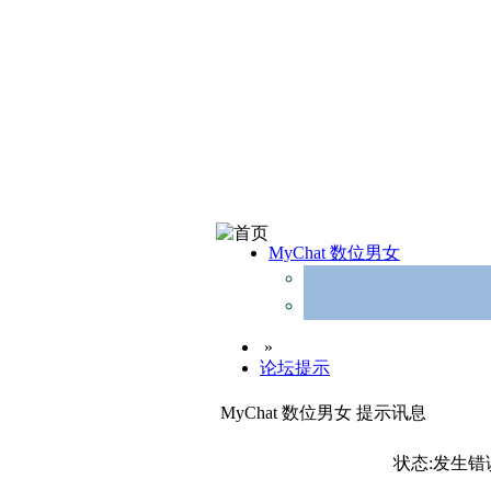
MyChat 数位男女
»
论坛提示
MyChat 数位男女 提示讯息
状态:发生错误