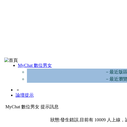
MyChat 數位男女
－最近版
－最近瀏
»
論壇提示
MyChat 數位男女 提示訊息
狀態:發生錯誤,目前有 10009 人上線