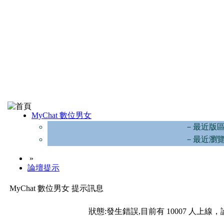
MyChat 數位男女
－最近版
－最近瀏
»
論壇提示
MyChat 數位男女 提示訊息
狀態:發生錯誤,目前有 10007 人上線