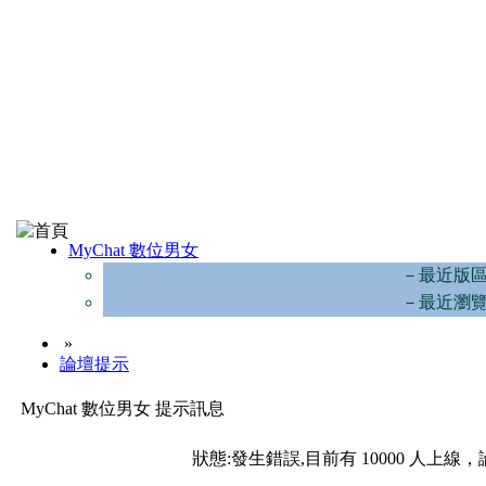
MyChat 數位男女
－最近版
－最近瀏
»
論壇提示
MyChat 數位男女 提示訊息
狀態:發生錯誤,目前有 10000 人上線