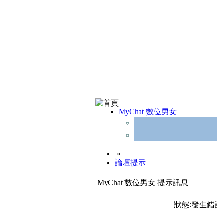
MyChat 數位男女
»
論壇提示
MyChat 數位男女 提示訊息
狀態:發生錯誤