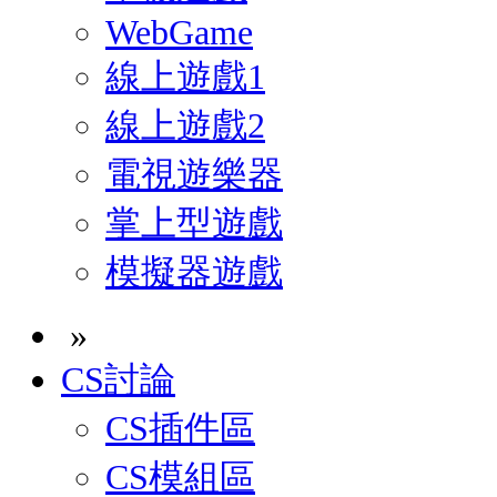
WebGame
線上遊戲1
線上遊戲2
電視遊樂器
掌上型遊戲
模擬器遊戲
»
CS討論
CS插件區
CS模組區