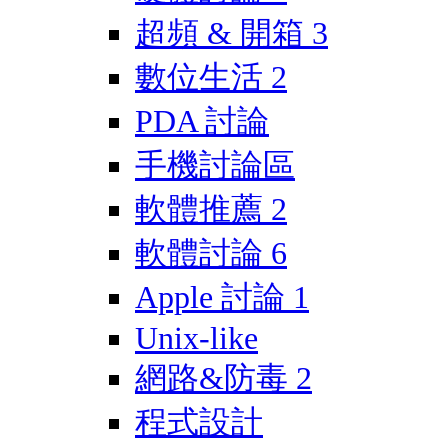
超頻 & 開箱
3
數位生活
2
PDA 討論
手機討論區
軟體推薦
2
軟體討論
6
Apple 討論
1
Unix-like
網路&防毒
2
程式設計