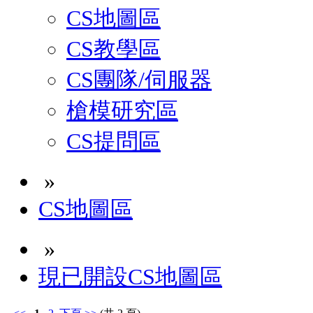
CS地圖區
CS教學區
CS團隊/伺服器
槍模研究區
CS提問區
»
CS地圖區
»
現已開設CS地圖區