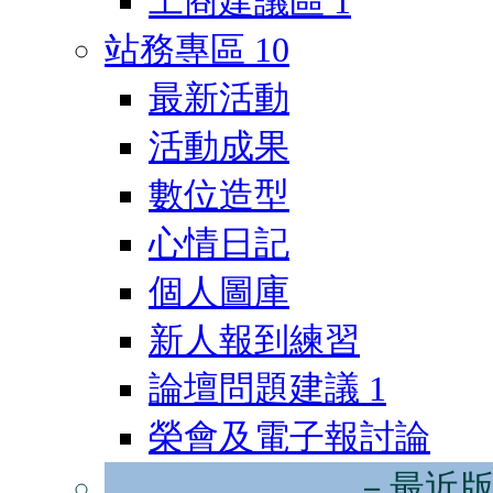
工商建議區
1
站務專區
10
最新活動
活動成果
數位造型
心情日記
個人圖庫
新人報到練習
論壇問題建議
1
榮會及電子報討論
－最近