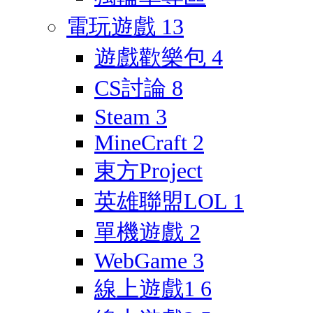
電玩遊戲
13
遊戲歡樂包
4
CS討論
8
Steam
3
MineCraft
2
東方Project
英雄聯盟LOL
1
單機遊戲
2
WebGame
3
線上遊戲1
6