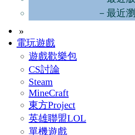
－最近
»
電玩遊戲
遊戲歡樂包
CS討論
Steam
MineCraft
東方Project
英雄聯盟LOL
單機遊戲