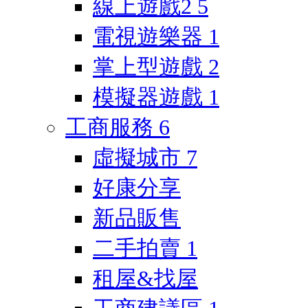
線上遊戲2
5
電視遊樂器
1
掌上型遊戲
2
模擬器遊戲
1
工商服務
6
虛擬城市
7
好康分享
新品販售
二手拍賣
1
租屋&找屋