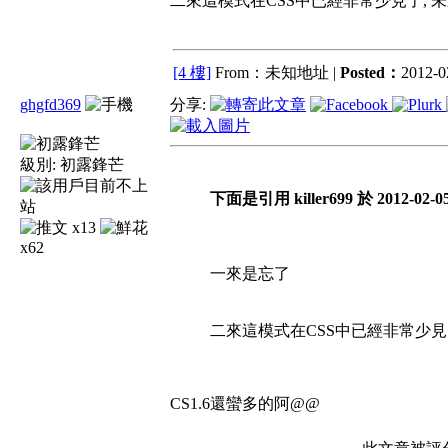
二來這模式在CSS中已經非常少見了, 
[4 樓]
From：未知地址 |
Posted：
2012-0
ghgfd369
分享:
級別:
初露鋒芒
下面是引用 killer699 於 2012-02-0
x13
x62
一來是忘了
二來這模式在CSS中已經非常少見
CS1.6還蠻多的阿@@