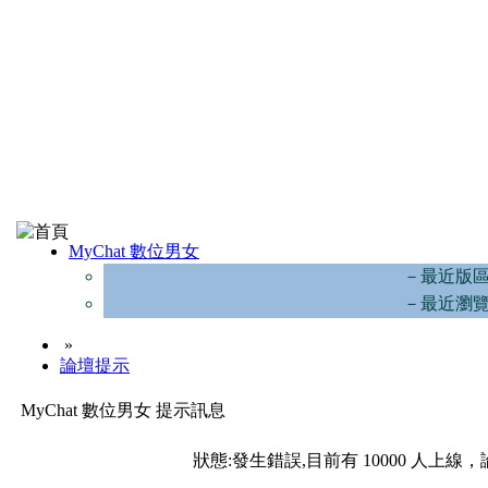
MyChat 數位男女
－最近版
－最近瀏
»
論壇提示
MyChat 數位男女 提示訊息
狀態:發生錯誤,目前有 10000 人上線