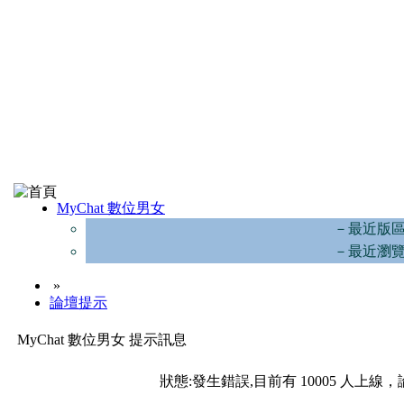
MyChat 數位男女
－最近版
－最近瀏
»
論壇提示
MyChat 數位男女 提示訊息
狀態:發生錯誤,目前有 10005 人上線