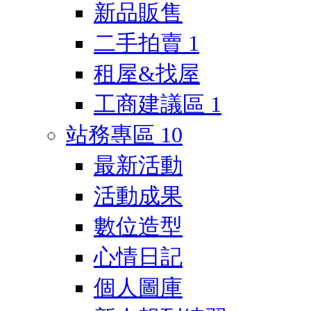
新品販售
二手拍賣
1
租屋&找屋
工商建議區
1
站務專區
10
最新活動
活動成果
數位造型
心情日記
個人圖庫