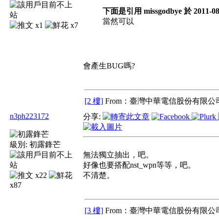
下面是引用 missgodbye 於 2011-08
當然可以
x1
x7
會產生BUG嗎?
[2 樓]
From：臺灣中華電信股份有限公司
n3ph223172
分享:
級別:
初露鋒芒
無法獨立抽出，吧。
好像也要搭配nst_wpn等等，吧。
x22
不清楚。
x87
[3 樓]
From：臺灣中華電信股份有限公司