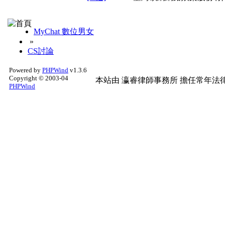
MyChat 數位男女
»
CS討論
Powered by
PHPWind
v1.3.6
Copyright © 2003-04
本站由
瀛睿律師事務所
擔任常年法律
PHPWind