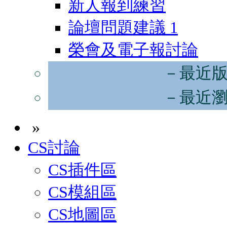
新人報到練習
論壇問題建議
1
榮會及電子報討論
－最近
－最近
»
CS討論
CS插件區
CS模組區
CS地圖區