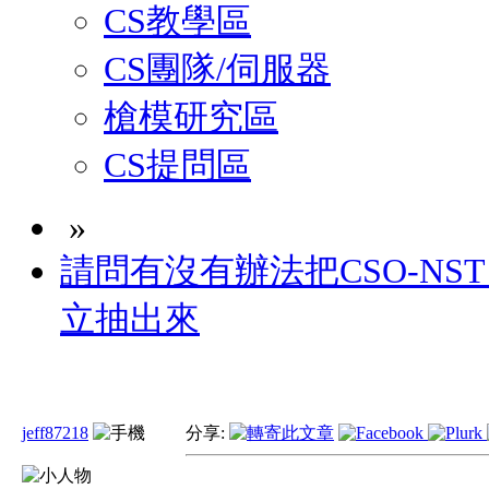
CS教學區
CS團隊/伺服器
槍模研究區
CS提問區
»
請問有沒有辦法把CSO-NS
立抽出來
jeff87218
分享: