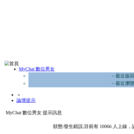
MyChat 數位男女
－最近版
－最近瀏
»
論壇提示
MyChat 數位男女 提示訊息
狀態:發生錯誤,目前有 10066 人上線