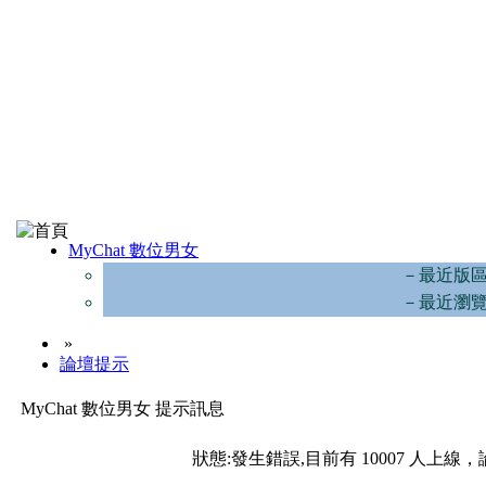
MyChat 數位男女
－最近版
－最近瀏
»
論壇提示
MyChat 數位男女 提示訊息
狀態:發生錯誤,目前有 10007 人上線