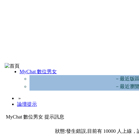
MyChat 數位男女
－最近版
－最近瀏
»
論壇提示
MyChat 數位男女 提示訊息
狀態:發生錯誤,目前有 10000 人上線