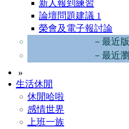
新人報到練習
論壇問題建議
1
榮會及電子報討論
－最近
－最近
»
生活休閒
休閒哈啦
感情世界
上班一族