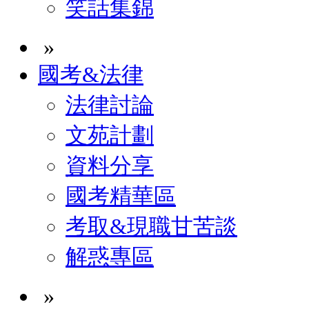
笑話集錦
»
國考&法律
法律討論
文苑計劃
資料分享
國考精華區
考取&現職甘苦談
解惑專區
»