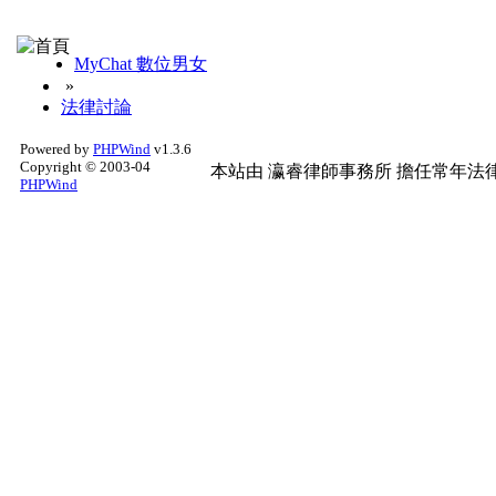
MyChat 數位男女
»
法律討論
Powered by
PHPWind
v1.3.6
Copyright © 2003-04
本站由
瀛睿律師事務所
擔任常年法律
PHPWind