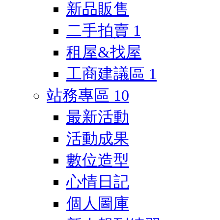
新品販售
二手拍賣
1
租屋&找屋
工商建議區
1
站務專區
10
最新活動
活動成果
數位造型
心情日記
個人圖庫