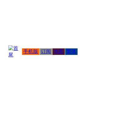
手机版
订阅
地图
繁体