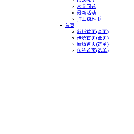
语法教学
常见问题
最新活动
打工赚雅币
首页
新版首页(全页)
传统首页(全页)
新版首页(选单)
传统首页(选单)