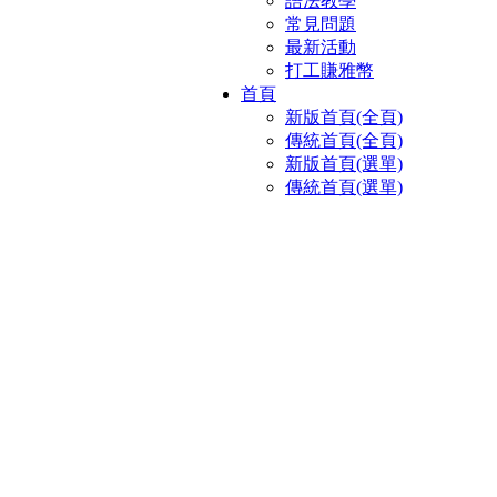
語法教學
常見問題
最新活動
打工賺雅幣
首頁
新版首頁(全頁)
傳統首頁(全頁)
新版首頁(選單)
傳統首頁(選單)