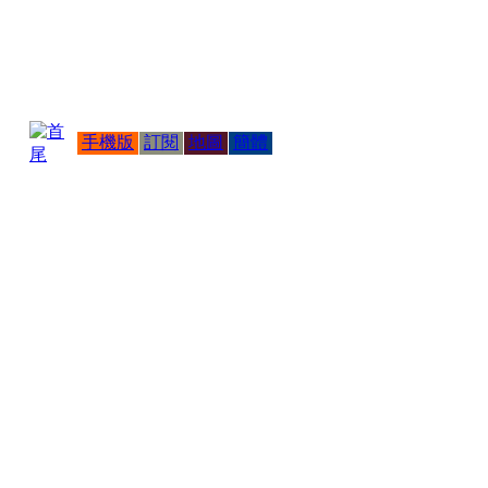
手機版
訂閱
地圖
簡體