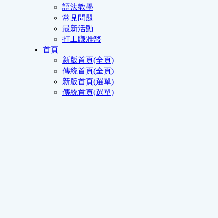
語法教學
常見問題
最新活動
打工賺雅幣
首頁
新版首頁(全頁)
傳統首頁(全頁)
新版首頁(選單)
傳統首頁(選單)