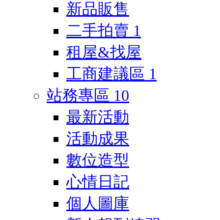
新品販售
二手拍賣
1
租屋&找屋
工商建議區
1
站務專區
10
最新活動
活動成果
數位造型
心情日記
個人圖庫