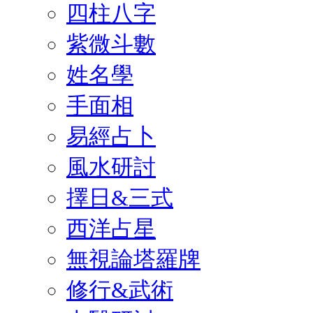
四柱八字
紫微斗數
姓名學
手面相
易經占卜
風水研討
擇日&三式
西洋占星
無視論塔羅牌
修行&武術