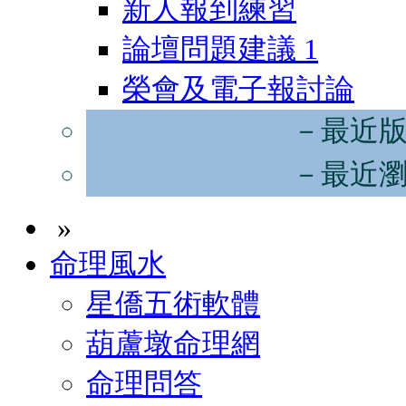
新人報到練習
論壇問題建議
1
榮會及電子報討論
－最近
－最近
»
命理風水
星僑五術軟體
葫蘆墩命理網
命理問答