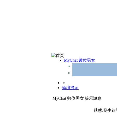
MyChat 數位男女
»
論壇提示
MyChat 數位男女 提示訊息
狀態:發生錯誤