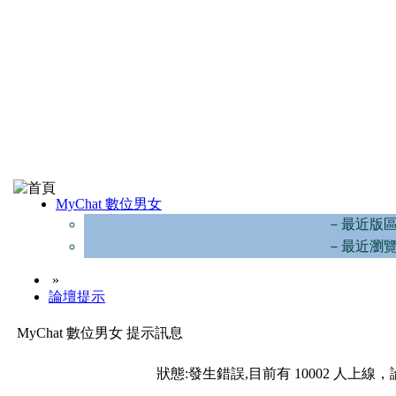
MyChat 數位男女
－最近版
－最近瀏
»
論壇提示
MyChat 數位男女 提示訊息
狀態:發生錯誤,目前有 10002 人上線